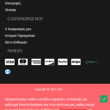
Επιστροφές
Sitemap
Ο ΛΟΓΑΡΙΑΣΜΟΣ ΜΟΥ
Ο Λογαριασμός μου
Ιστορικό Παραγγελιών
Λίστα Επιθυμιών
PAYMENTS
Copyright © 2021, hair-
SocialME
shop.com.gr , All Rights
Reserved | Made with ❤ by
Χρησιμοποιούμε cookies και άλλες παρόμοιες τεχνολογίες για
καλύτερη δυνατή πλοήγηση σας στον ιστότοπό μας, καθώς και για
τη σωστή λειτουργία του. Διαβάστε την
Πολιτική Ασφαλείας
μας.