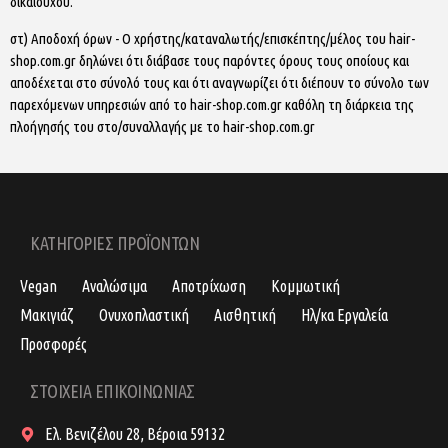
δικαιούχου.
στ) Αποδοχή όρων - Ο χρήστης/καταναλωτής/επισκέπτης/μέλος του hair-
shop.com.gr δηλώνει ότι διάβασε τους παρόντες όρους τους οποίους και
αποδέχεται στο σύνολό τους και ότι αναγνωρίζει ότι διέπουν το σύνολο των
παρεχόμενων υπηρεσιών από το hair-shop.com.gr καθόλη τη διάρκεια της
πλοήγησής του στο/συναλλαγής με το hair-shop.com.gr
ΚΑΤΗΓΟΡΙΕΣ ΠΡΟΪΟΝΤΩΝ
Vegan
Αναλώσιμα
Αποτρίχωση
Κομμωτική
Μακιγιάζ
Ονυχοπλαστική
Αισθητική
Ηλ/κα Εργαλεία
Προσφορές
ΣΤΟΙΧΕΙΑ ΕΠΙΚΟΙΝΩΝΙΑΣ
Ελ. Βενιζέλου 28, Βέροια 59132