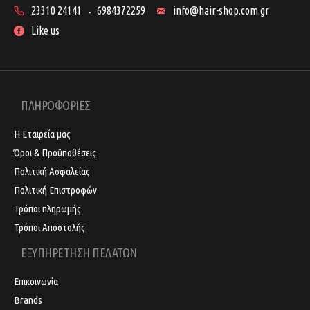
23310 24141
6984372259
info@hair-shop.com.gr
-
Like us
ΠΛΗΡΟΦΟΡΙΕΣ
Η Εταιρεία μας
Όροι & Προϋποθέσεις
Πολιτική Ασφαλείας
Πολιτική Επιστροφών
Τρόποι πληρωμής
Τρόποι Αποστολής
ΕΞΥΠΗΡΕΤΗΣΗ ΠΕΛΑΤΩΝ
Επικοινωνία
Brands