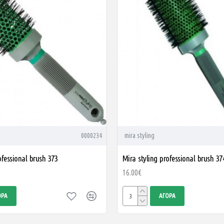
0000234
mira styling
ofessional brush 373
Mira styling professional brush 37
16.00€
ΟΡΆ
ΑΓΟΡΆ