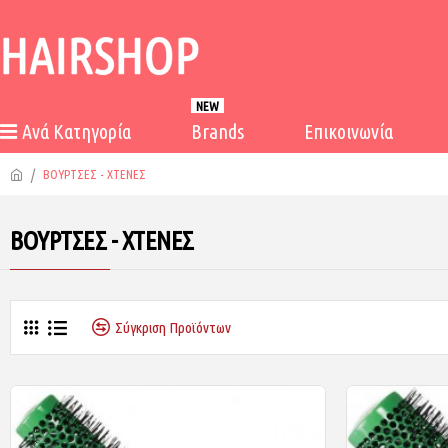
NEW
Ανά Κατηγορία
Brands
Επικοινωνία
ΒΟΥΡΤΣΕΣ - ΧΤΕΝΕΣ
ΒΟΥΡΤΣΕΣ - ΧΤΕΝΕΣ
Σύγκριση Προϊόντων