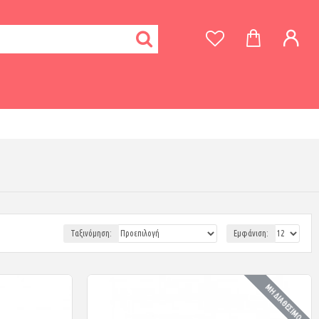
Ταξινόμηση:
Εμφάνιση:
ΜΗ ΔΙΑΘΈΣΙΜΟ