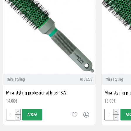
mira styling
0000233
mira styling
Mira styling professional brush 372
Mira styling pr
14.00€
15.00€
ΑΓΟΡΆ
ΑΓ