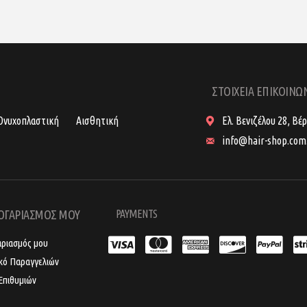
ΣΤΟΙΧΕΙΑ ΕΠΙΚΟΙΝΩ
Ονυχοπλαστική
Αισθητική
Ελ. Βενιζέλου 28, Βέ
info@hair-shop.com
ΟΓΑΡΙΑΣΜΟΣ ΜΟΥ
PAYMENTS
αριασμός μου
ικό Παραγγελιών
Επιθυμιών