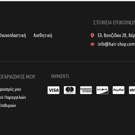
ΣΤΟΙΧΕΙΑ ΕΠΙΚΟΙΝΩ
Ονυχοπλαστική
Αισθητική
Ελ. Βενιζέλου 28, Βέ
info@hair-shop.com
ΟΓΑΡΙΑΣΜΟΣ ΜΟΥ
PAYMENTS
αριασμός μου
ικό Παραγγελιών
Επιθυμιών