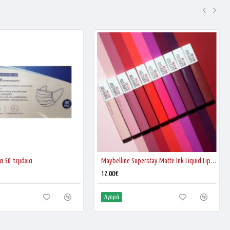
α 50 τεμάχια
Maybelline Superstay Matte Ink Liquid Lipstick
12.00€
Αγορά