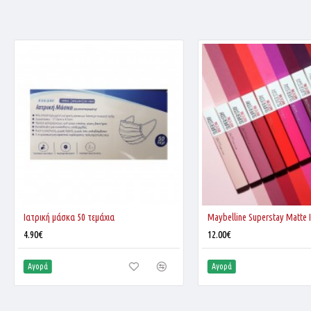
Ιατρική μάσκα 50 τεμάχια
4.90€
12.00€
Αγορά
Αγορά