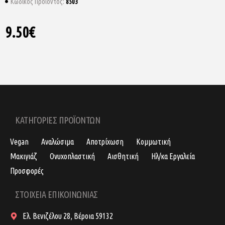
8503
Κωδικός Προϊόντος:
9.50€
ΚΑΤΗΓΟΡΙΕΣ ΠΡΟΪΟΝΤΩΝ
Vegan
Αναλώσιμα
Αποτρίχωση
Κομμωτική
Μακιγιάζ
Ονυχοπλαστική
Αισθητική
Ηλ/κα Εργαλεία
Προσφορές
ΣΤΟΙΧΕΙΑ ΕΠΙΚΟΙΝΩΝΙΑΣ
Ελ. Βενιζέλου 28, Βέροια 59132