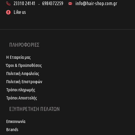
23310 24141
6984372259
info@hair-shop.com.gr
-
Like us
ΠΛΗΡΟΦΟΡΙΕΣ
Η Εταιρεία μας
Όροι & Προϋποθέσεις
Πολιτική Ασφαλείας
Πολιτική Επιστροφών
Τρόποι πληρωμής
Τρόποι Αποστολής
ΕΞΥΠΗΡΕΤΗΣΗ ΠΕΛΑΤΩΝ
Επικοινωνία
Brands