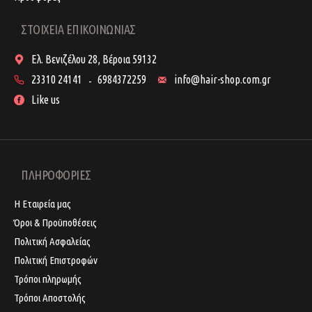
ΣΤΟΙΧΕΙΑ ΕΠΙΚΟΙΝΩΝΙΑΣ
Ελ. Βενιζέλου 28, Βέροια 59132
23310 24141
6984372259
info@hair-shop.com.gr
-
Like us
ΠΛΗΡΟΦΟΡΙΕΣ
Η Εταιρεία μας
Όροι & Προϋποθέσεις
Πολιτική Ασφαλείας
Πολιτική Επιστροφών
Τρόποι πληρωμής
Τρόποι Αποστολής